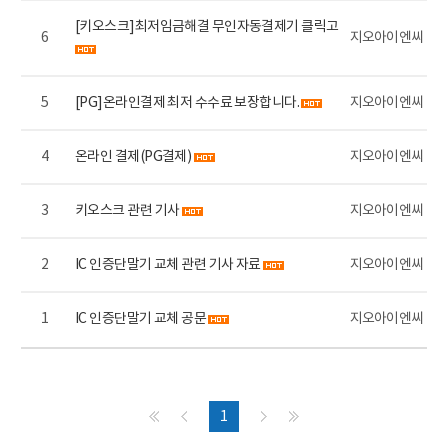
[키오스크]최저임금해결 무인자동결제기 클릭고
6
지오아이엔씨
5
[PG]온라인결제 최저 수수료 보장합니다.
지오아이엔씨
4
온라인 결제(PG결제)
지오아이엔씨
3
키오스크 관련 기사
지오아이엔씨
2
IC 인증단말기 교체 관련 기사 자료
지오아이엔씨
1
IC 인증단말기 교체 공문
지오아이엔씨
1